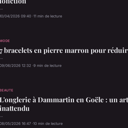
fonction
...
10/04/2026 09:40
11 min de lecture
MODE
7 bracelets en pierre marron pour réduir
...
09/06/2026 12:32
9 min de lecture
BEAUTE
L'onglerie à Dammartin en Goële : un art
inattendu
...
08/05/2026 16:47
10 min de lecture