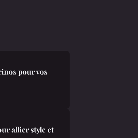
rinos pour vos
 allier style et