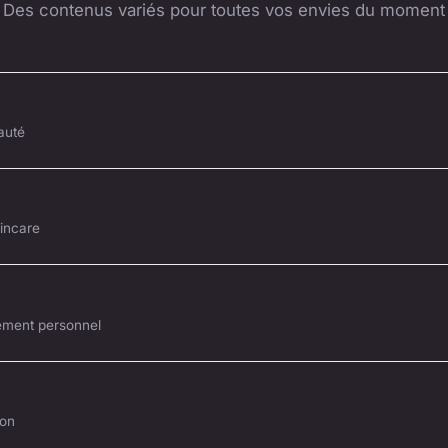
Des contenus variés pour toutes vos envies du moment
auté
kincare
ement personnel
ion