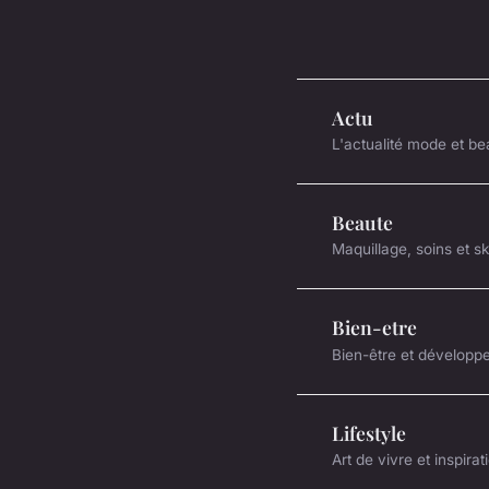
Actu
L'actualité mode et be
Beaute
Maquillage, soins et s
Bien-etre
Bien-être et développ
Lifestyle
Art de vivre et inspirat