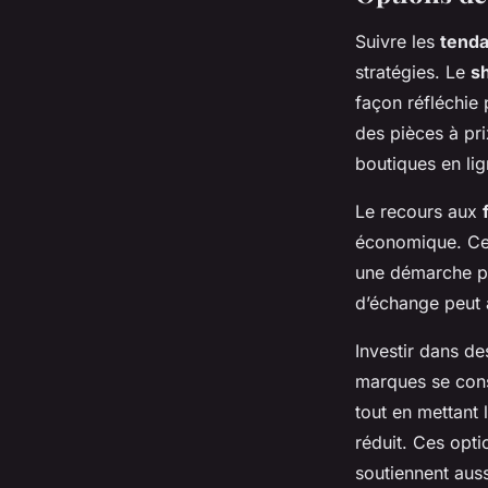
Suivre les
tenda
stratégies. Le
s
façon réfléchie 
des pièces à pri
boutiques en li
Le recours aux
économique. Ces
une démarche pl
d’échange peut 
Investir dans d
marques se cons
tout en mettant 
réduit. Ces opt
soutiennent aus