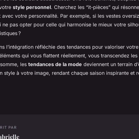
 votre
style personnel
. Cherchez les “it-pièces” qui résonn
avec votre personnalité. Par exemple, si les vestes oversi
 ne pas opter pour celle qui harmonise le mieux votre silho
istiques ?
ns l’intégration réfléchie des tendances pour valoriser votre
éléments qui vous flattent réellement, vous transcendez les
 somme, les
tendances de la mode
deviennent un terrain d
n style à votre image, rendant chaque saison inspirante et 
RIT PAR
brielle