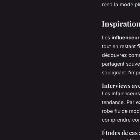
rend la mode pl
Inspiration
Les
influenceu
tout en restant 
découvrez comme
partagent souve
soulignant l’imp
Interviews ave
Les influenceurs
tendance. Par e
robe fluide mode
comprendre comm
Études de cas 