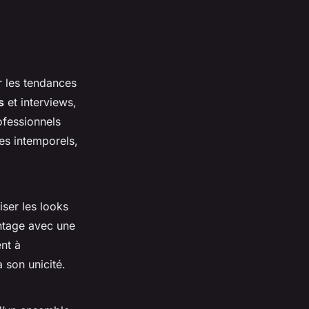
r les tendances
s
et interviews,
ofessionnels
es intemporels,
iser les looks
ntage avec une
nt à
son unicité.