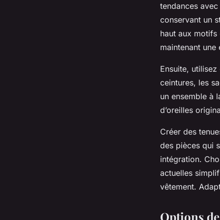
tendances avec
conservant un st
haut aux motifs
maintenant une 
Ensuite, utilise
ceintures, les s
un ensemble à l
d’oreilles origi
Créer des tenue
des pièces qui s
intégration. Cho
actuelles simpli
vêtement. Adapt
Options de