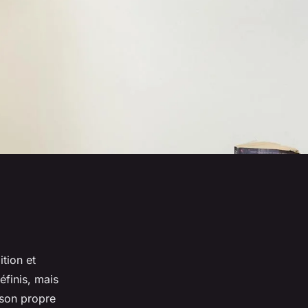
tion et
éfinis, mais
 son propre