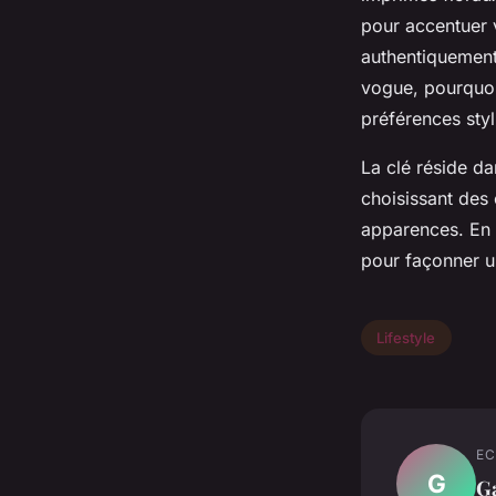
pour accentuer
authentiquement 
vogue, pourquoi
préférences styl
La clé réside da
choisissant des 
apparences. En
pour façonner u
Lifestyle
EC
G
Ga