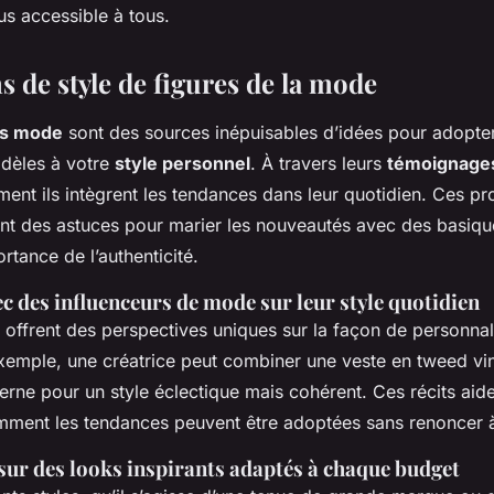
us accessible à tous.
s de style de figures de la mode
rs mode
sont des sources inépuisables d’idées pour adopte
fidèles à votre
style personnel
. À travers leurs
témoignage
nt ils intègrent les tendances dans leur quotidien. Ces pr
nt des astuces pour marier les nouveautés avec des basiqu
ortance de l’authenticité.
c des influenceurs de mode sur leur style quotidien
 offrent des perspectives uniques sur la façon de personnal
xemple, une créatrice peut combiner une veste en tweed vi
rne pour un style éclectique mais cohérent. Ces récits aide
ent les tendances peuvent être adoptées sans renoncer à 
sur des looks inspirants adaptés à chaque budget