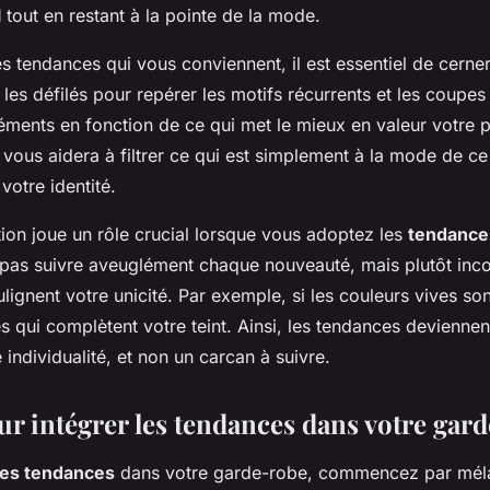
 Style Unique
l
tout en restant à la pointe de la mode.
les tendances qui vous conviennent, il est essentiel de cerne
les défilés pour repérer les motifs récurrents et les coupes
éments en fonction de ce qui met le mieux en valeur votre p
vous aidera à filtrer ce qui est simplement à la mode de ce
votre identité.
ion joue un rôle crucial lorsque vous adoptez les
tendance
e pas suivre aveuglément chaque nouveauté, mais plutôt inc
lignent votre unicité. Par exemple, si les couleurs vives so
s qui complètent votre teint. Ainsi, les tendances devienn
 individualité, et non un carcan à suivre.
ur intégrer les tendances dans votre gar
les tendances
dans votre garde-robe, commencez par méla