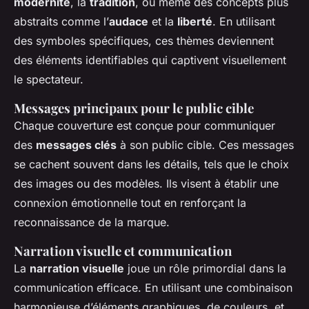
modernité
, la
tradition
, ou même des concepts plus
abstraits comme l’
audace
et la
liberté
. En utilisant
des symboles spécifiques, ces thèmes deviennent
des éléments identifiables qui captivent visuellement
le spectateur.
Messages principaux pour le public cible
Chaque couverture est conçue pour communiquer
des
messages clés
à son public cible. Ces messages
se cachent souvent dans les détails, tels que le choix
des images ou des modèles. Ils visent à établir une
connexion émotionnelle tout en renforçant la
reconnaissance de la marque.
Narration visuelle et communication
La
narration visuelle
joue un rôle primordial dans la
communication efficace. En utilisant une combinaison
harmonieuse d’éléments graphiques, de couleurs, et