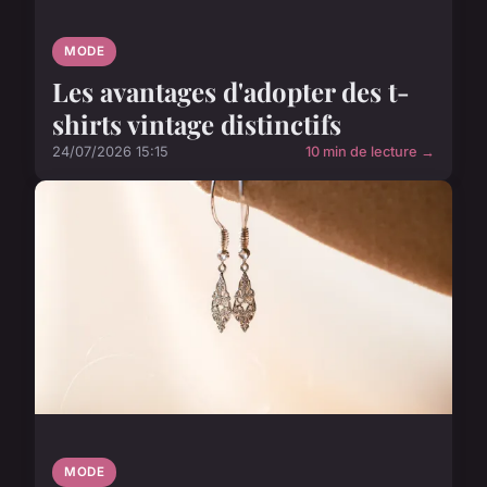
MODE
Les avantages d'adopter des t-
shirts vintage distinctifs
24/07/2026 15:15
10 min de lecture →
MODE