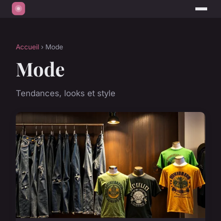
Accueil
› Mode
Mode
Tendances, looks et style