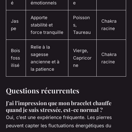
é
émotionnels
e
Apporte
Poisson
Jas
Chakra
stabilité et
s,
pe
racine
force tranquille
Taureau
Relie à la
Bois
Vierge,
sagesse
Chakra
foss
Capricor
ancienne et à
racine
ilisé
ne
la patience
Questions récurrentes
J'ai l'impression que mon bracelet chauffe
quand je suis stressée, est-ce normal ?
Oui, c’est une expérience fréquente. Les pierres
peuvent capter les fluctuations énergétiques du