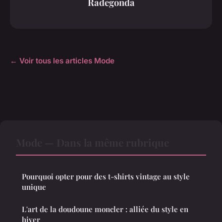
Radegonda
← Voir tous les articles Mode
Mode — Dans la même rubrique
Pourquoi opter pour des t-shirts vintage au style
unique
L'art de la doudoune moncler : alliée du style en
hiver