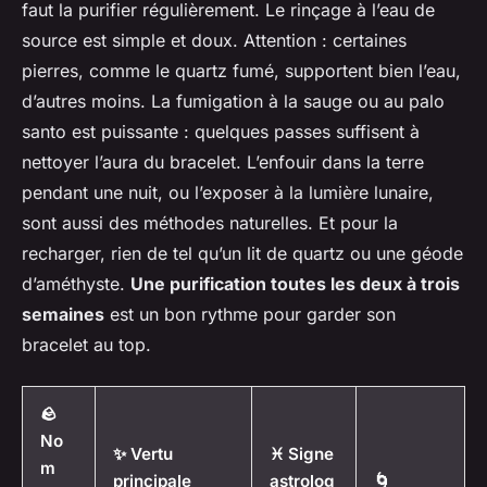
faut la purifier régulièrement. Le rinçage à l’eau de
source est simple et doux. Attention : certaines
pierres, comme le quartz fumé, supportent bien l’eau,
d’autres moins. La fumigation à la sauge ou au palo
santo est puissante : quelques passes suffisent à
nettoyer l’aura du bracelet. L’enfouir dans la terre
pendant une nuit, ou l’exposer à la lumière lunaire,
sont aussi des méthodes naturelles. Et pour la
recharger, rien de tel qu’un lit de quartz ou une géode
d’améthyste.
Une purification toutes les deux à trois
semaines
est un bon rythme pour garder son
bracelet au top.
🪨
No
✨ Vertu
♓ Signe
m
principale
astrolog
🌀