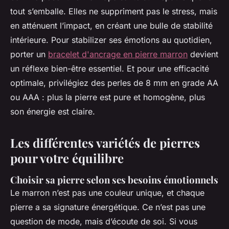
tout s’emballe. Elles ne suppriment pas le stress, mais
en atténuent l’impact, en créant une bulle de stabilité
intérieure. Pour stabilizer ses émotions au quotidien,
porter un
bracelet d'ancrage en pierre marron
devient
un réflexe bien-être essentiel. Et pour une efficacité
optimale, privilégiez des perles de 8 mm en grade AA
ou AAA : plus la pierre est pure et homogène, plus
son énergie est claire.
Les différentes variétés de pierres
pour votre équilibre
Choisir sa pierre selon ses besoins émotionnels
Le marron n’est pas une couleur unique, et chaque
pierre a sa signature énergétique. Ce n’est pas une
question de mode, mais d’écoute de soi. Si vous