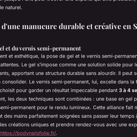
le naturel.
s d'une manucure durable et créative en 
gel et du vernis semi-permanent
ent et esthétique, la pose de gel et le vernis semi-permane
ttentes. Le gel s’impose comme une solution solide pour l
ants, apportant une structure durable sans alourdir. Il peut s
consolider. Le vernis semi-permanent, lui, excelle dans la t
e choisit pour garder un résultat impeccable pendant
3 à 4 s
nt, les deux techniques sont combinées : une base en gel po
emi-permanent pour le rendu lumineux. Cette alliance fait m
nt des mains parfaitement soignées sans passer leur temps à
es créations uniques et prendre rendez-vous avec une expert
e
https://bodynailsfolie.fr/
.