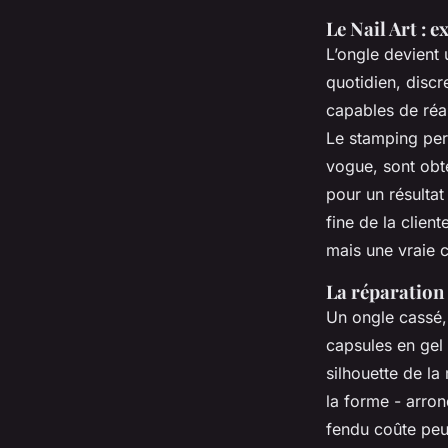
Le Nail Art : 
L’ongle devient u
quotidien, disc
capables de réal
Le stamping per
vogue, sont obt
pour un résultat
fine de la clien
mais une vraie 
La réparation 
Un ongle cassé, 
capsules en gel 
silhouette de la
la forme - arron
fendu coûte peu