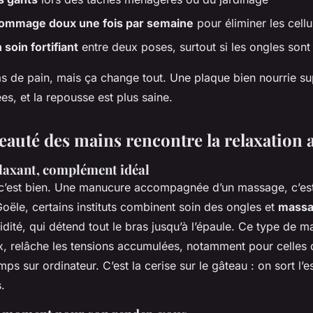
gommage doux une fois par semaine
pour éliminer les cell
 soin fortifiant
entre deux poses, surtout si les ongles sont 
 de pain, mais ça change tout. Une plaque bien nourrie s
es, et la repousse est plus saine.
eauté des mains rencontre la relaxation 
laxant, complément idéal
c’est bien. Une manucure accompagnée d’un massage, c’es
ële, certains instituts combinent soin des ongles et
massag
idité, qui détend tout le bras jusqu’à l’épaule. Ce type de 
, relâche les tensions accumulées, notamment pour celles 
s sur ordinateur. C’est la cerise sur le gâteau : on sort l’esp
.