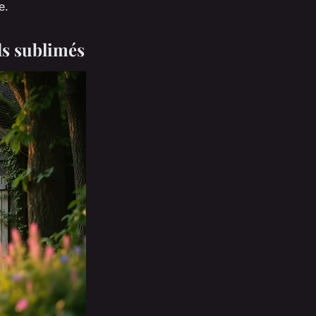
e.
ds sublimés