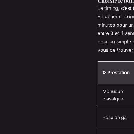
Choisir le bo
Le timing, c’est
En général, co
minutes pour un 
entre 3 et 4 sem
pour un simple 
vous de trouver 
✨ Prestation
Manucure
classique
Pose de gel