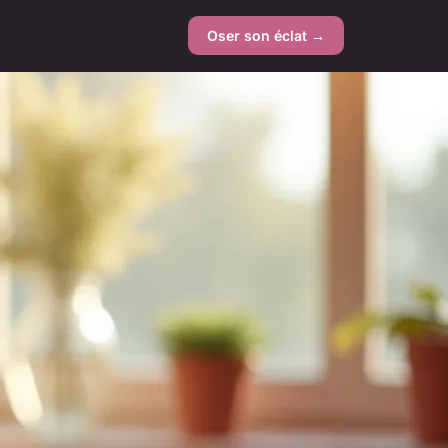
Oser son éclat →