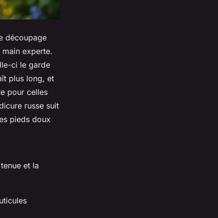
 de découpage
e main experte.
le-ci le garde
ît plus long, et
te pour celles
icure russe suit
des pieds doux
tenue et la
uticules