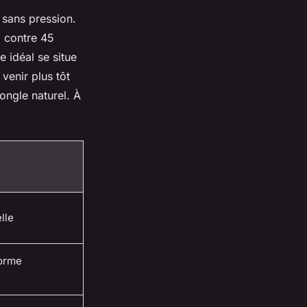
 sans pression.
 contre 45
 idéal se situe
venir plus tôt
ongle naturel. À
lle
forme