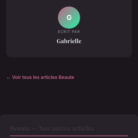
G
ECRIT PAR
Gabrielle
← Voir tous les articles Beaute
Beaute — Nos autres articles